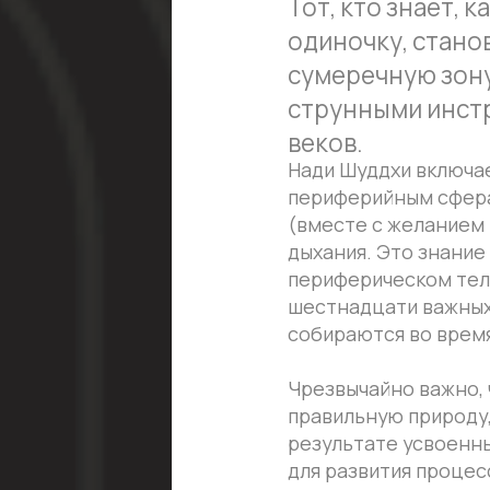
шестнадцати важных нади 
собираются во время Нади
Чрезвычайно важно, чтобы
правильную природу, поско
результате усвоенных при
для развития процессов ды
асан. В частности, это о
пранаямы - Падмасаны.
Без Падмасаны процессы Ч
относятся к продвинутым 
языка, когда он входит в 
язычка. Матхана - это взб
дыхательного цикла. Мелан
Ясность в отношении необ
использования позволит п
Беспорядок приведет к умн
конечном итоге приведет к